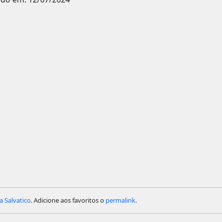
a Salvatico
. Adicione aos favoritos o
permalink
.