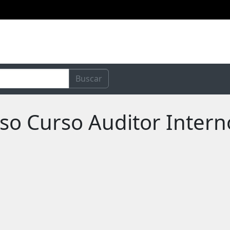
Buscar
rso Curso Auditor Inter