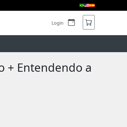
Login
no + Entendendo a