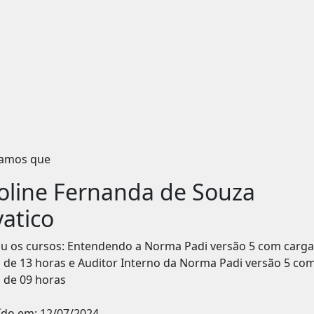
icamos que
oline Fernanda de Souza
vatico
iu os cursos: Entendendo a Norma Padi versão 5 com carga
a de 13 horas e Auditor Interno da Norma Padi versão 5 co
 de 09 horas
ído em:
12/07/2024