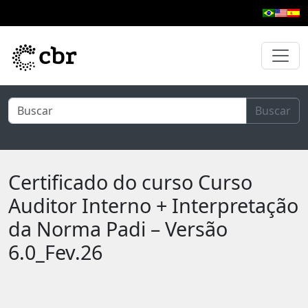
Pular para o conteúdo principal
Buscar
Certificado do curso Curso
Auditor Interno + Interpretação
da Norma Padi – Versão
6.0_Fev.26