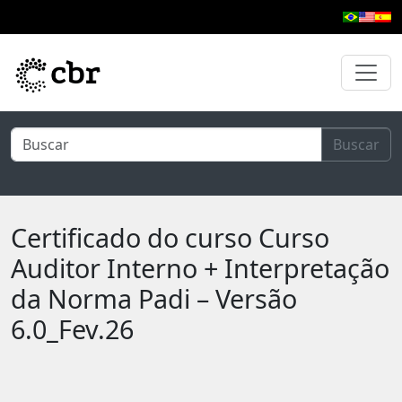
Pular para o conteúdo principal
Buscar
Certificado do curso Curso
Auditor Interno + Interpretação
da Norma Padi – Versão
6.0_Fev.26