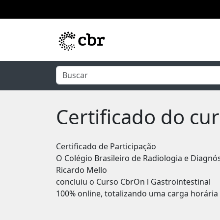
Pular para o conteúdo principal
Certificado do cu
Certificado de Participação
O Colégio Brasileiro de Radiologia e Diagnó
Ricardo Mello
concluiu o Curso CbrOn l Gastrointestinal
100% online, totalizando uma carga horária 