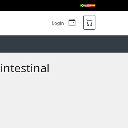
Login
intestinal