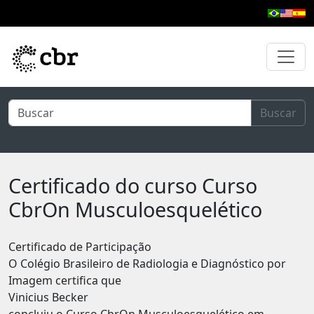
Pular para o conteúdo principal
Buscar
Certificado do curso Curso
CbrOn Musculoesquelético
Certificado de Participação
O Colégio Brasileiro de Radiologia e Diagnóstico por
Imagem certifica que
Vinicius Becker
concluiu o Curso CbrOn Musculoesquelético em