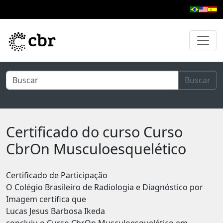
Pular para o conteúdo principal
Buscar
Certificado do curso Curso
CbrOn Musculoesquelético
Certificado de Participação
O Colégio Brasileiro de Radiologia e Diagnóstico por
Imagem certifica que
Lucas Jesus Barbosa Ikeda
concluiu o Curso CbrOn Musculoesquelético em