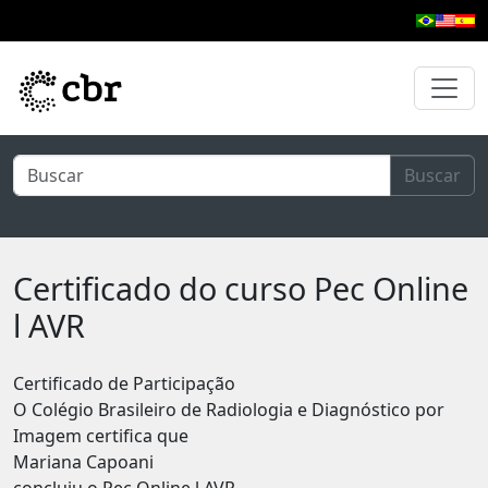
Pular para o conteúdo principal
Buscar
Certificado do curso Pec Online
l AVR
Certificado de Participação
O Colégio Brasileiro de Radiologia e Diagnóstico por
Imagem certifica que
Mariana Capoani
concluiu o Pec Online l AVR