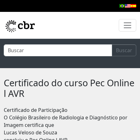
Pular para o conteúdo principal
Buscar
Certificado do curso Pec Online
l AVR
Certificado de Participação
O Colégio Brasileiro de Radiologia e Diagnóstico por
Imagem certifica que
Lucas Veloso de Souza
concluiu o Pec Online l AVR