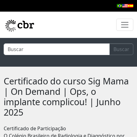
Pular para o conteúdo principal
Buscar
Certificado do curso Sig Mama
| On Demand | Ops, o
implante complicou! | Junho
2025
Certificado de Participação
O Colégio Brasileiro de Radiologia e Diagnóstico por