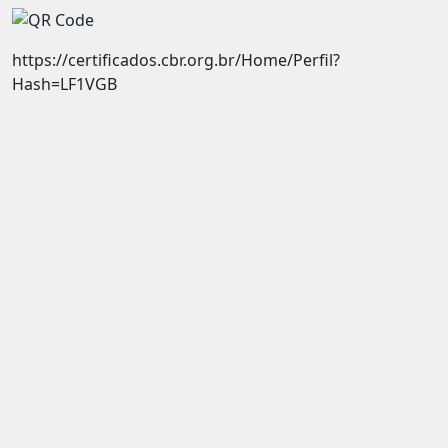
https://certificados.cbr.org.br/Home/Perfil?
Hash=LF1VGB