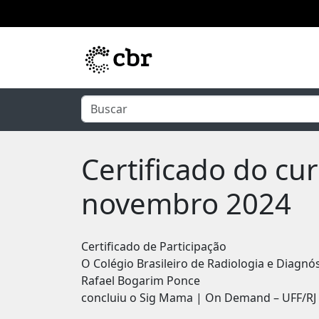
Pular para o conteúdo principal
Certificado do c
novembro 2024
Certificado de Participação
O Colégio Brasileiro de Radiologia e Diagnó
Rafael Bogarim Ponce
concluiu o Sig Mama | On Demand – UFF/RJ 