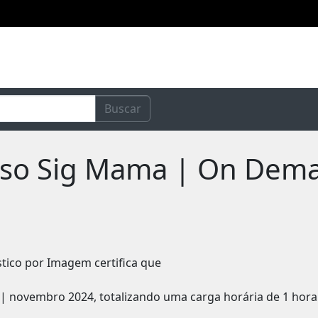
Buscar
urso Sig Mama | On Dema
stico por Imagem certifica que
| novembro 2024, totalizando uma carga horária de 1 hora