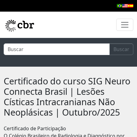
Pular para o conteúdo principal
Buscar
Certificado do curso SIG Neuro
Connecta Brasil | Lesões
Císticas Intracranianas Não
Neoplásicas | Outubro/2025
Certificado de Participação
O Colégio Brasileiro de Radiologia e Diagnóstico por