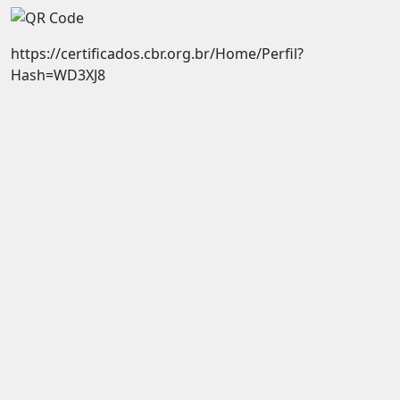
https://certificados.cbr.org.br/Home/Perfil?
Hash=WD3XJ8