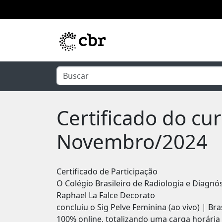
Pular para o conteúdo principal
Certificado do cur
Novembro/2024
Certificado de Participação
O Colégio Brasileiro de Radiologia e Diagnó
Raphael La Falce Decorato
concluiu o Sig Pelve Feminina (ao vivo) | Br
100% online, totalizando uma carga horária 