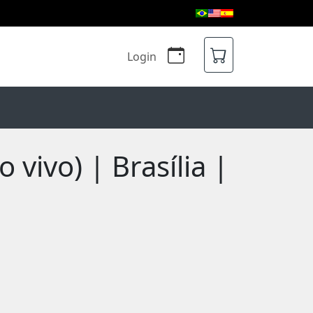
Login
 vivo) | Brasília |