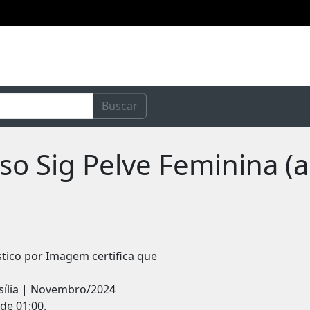
Buscar
so Sig Pelve Feminina (ao
stico por Imagem certifica que
asília | Novembro/2024
de 01:00.