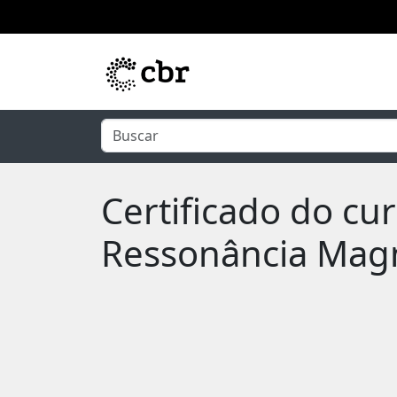
Pular para o conteúdo principal
Certificado do cu
Ressonância Mag