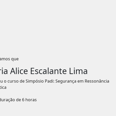
icamos que
ia Alice Escalante Lima
iu o curso de
Simpósio Padi: Segurança em Ressonância
ica
duração de 6 horas