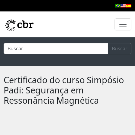
Pular para o conteúdo principal
Buscar
Certificado do curso Simpósio
Padi: Segurança em
Ressonância Magnética