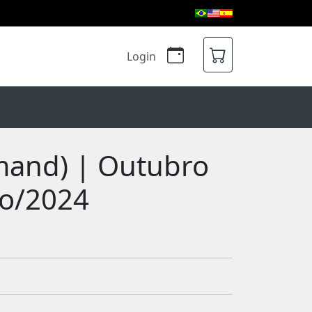
Login
mand) | Outubro
ro/2024