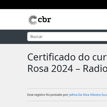
Pular para o conteúdo principal
Certificado do c
Rosa 2024 – Radio
Esse registro foi postado por
Jailma Da Silva Oliveira So