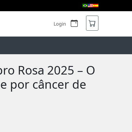
Login
bro Rosa 2025 – O
de por câncer de