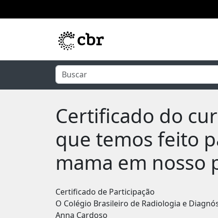
Pular para o conteúdo principal
Certificado do c
que temos feito p
mama em nosso p
Certificado de Participação
O Colégio Brasileiro de Radiologia e Diagnó
Anna Cardoso