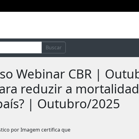
Buscar
urso Webinar CBR | Outu
ara reduzir a mortalida
aís? | Outubro/2025
stico por Imagem certifica que