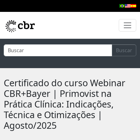
Pular para o conteúdo principal
Buscar
Certificado do curso Webinar
CBR+Bayer | Primovist na
Prática Clínica: Indicações,
Técnica e Otimizações |
Agosto/2025