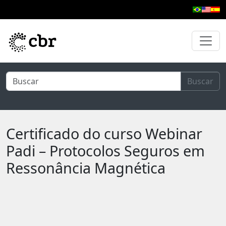
Pular para o conteúdo principal
Buscar
Certificado do curso Webinar
Padi – Protocolos Seguros em
Ressonância Magnética