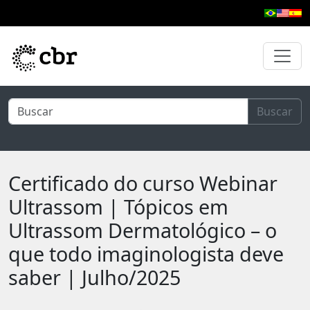
Pular para o conteúdo principal
Buscar
Certificado do curso Webinar
Ultrassom | Tópicos em
Ultrassom Dermatológico – o
que todo imaginologista deve
saber | Julho/2025