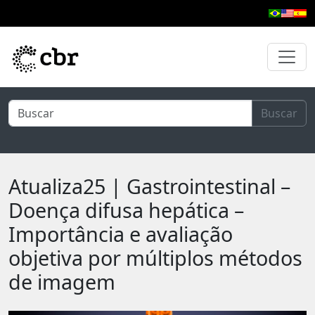
Pular para o conteúdo principal
Buscar
Atualiza25 | Gastrointestinal –
Doença difusa hepática –
Importância e avaliação
objetiva por múltiplos métodos
de imagem