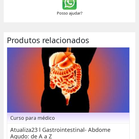
Posso ajudar?
Produtos relacionados
Curso para médico
Atualiza23 l Gastrointestinal- Abdome
Agudo: de A a Z