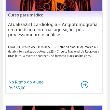
Curso para médico
Atualiza23 l Cardiologia – Angiotomografia
em medicina interna: aquisição, pós-
processamento e análise
GRATUITO PARA ASSOCIADOS CBR. Entre os dias 31 de março a 2
de abril foi realizado o Atualiza23 – Circuito Nacional da Radiologia
Brasileira. O evento aconteceu no formato 100% online com...
No Ritmo do Aluno
R$
365,00