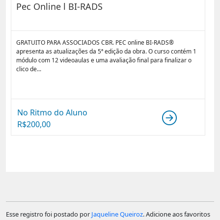
Pec Online l BI-RADS
GRATUITO PARA ASSOCIADOS CBR. PEC online BI-RADS®
apresenta as atualizações da 5ª edição da obra. O curso contém 1
módulo com 12 videoaulas e uma avaliação final para finalizar o
clico de...
No Ritmo do Aluno
R$
200,00
Esse registro foi postado por
Jaqueline Queiroz
. Adicione aos favoritos