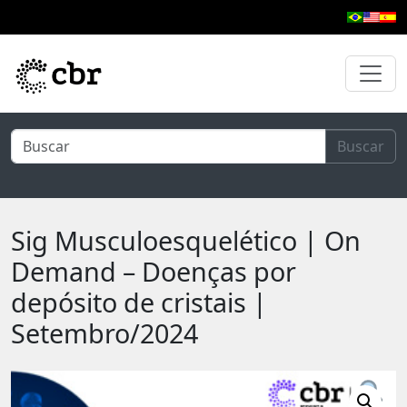
Pular para o conteúdo principal
Buscar
Sig Musculoesquelético | On
Demand – Doenças por
depósito de cristais |
Setembro/2024