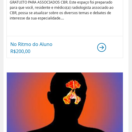
GRATUITO PARA ASSOCIADOS CBR. Este espaço foi preparado
para que você, residente e médico(a) radiologista associado ao
CBR, possa se atualizar sobre os diversos temas e debates de
interesse da sua especialidade....
No Ritmo do Aluno
R$
200,00