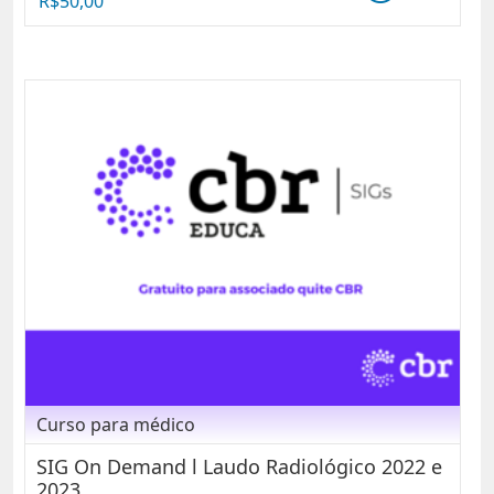
R$
50,00
Curso para médico
SIG On Demand l Laudo Radiológico 2022 e
2023