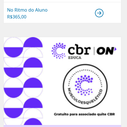
No Ritmo do Aluno
R$
365,00