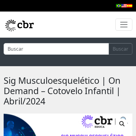
Pular para o conteúdo principal
Buscar
Sig Musculoesquelético | On
Demand – Cotovelo Infantil |
Abril/2024