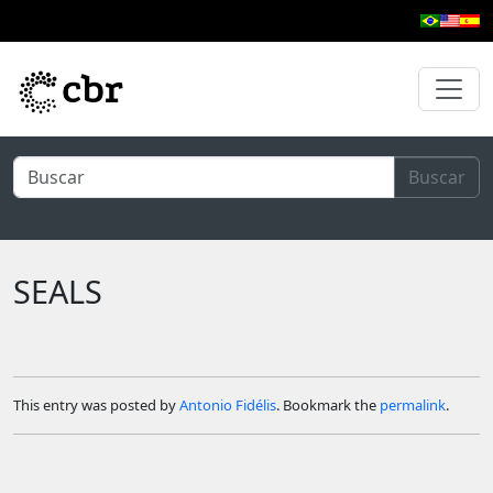
Skip to main content
Buscar
SEALS
This entry was posted by
Antonio Fidélis
. Bookmark the
permalink
.