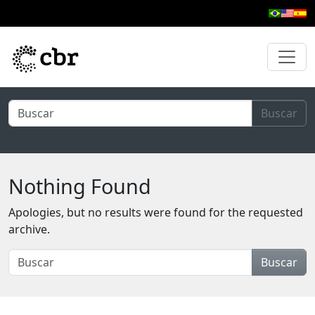
Skip to main content
Buscar
Nothing Found
Apologies, but no results were found for the requested
archive.
Buscar