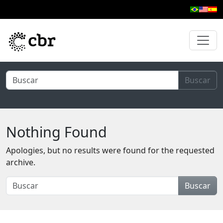
Skip to main content
Buscar
Nothing Found
Apologies, but no results were found for the requested
archive.
Buscar