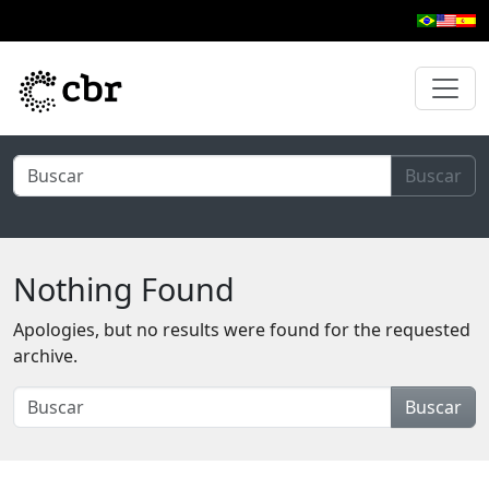
Skip to main content
Buscar
Nothing Found
Apologies, but no results were found for the requested
archive.
Buscar