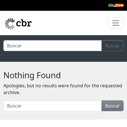
Skip to main content
Buscar
Nothing Found
Apologies, but no results were found for the requested
archive.
Buscar