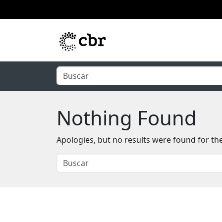
Skip to main content
Nothing Found
Apologies, but no results were found for th