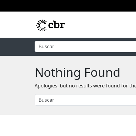
Skip to main content
Nothing Found
Apologies, but no results were found for th