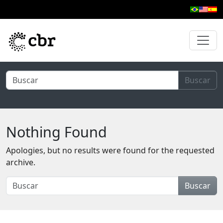
Skip to main content
Buscar
Nothing Found
Apologies, but no results were found for the requested
archive.
Buscar