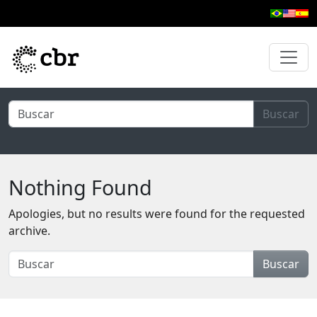
Skip to main content
Buscar
Nothing Found
Apologies, but no results were found for the requested
archive.
Buscar