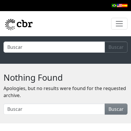
Skip to main content
Buscar
Nothing Found
Apologies, but no results were found for the requested
archive.
Buscar