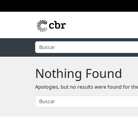
Skip to main content
Nothing Found
Apologies, but no results were found for th