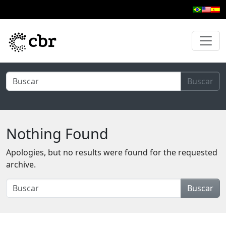
Skip to main content
Buscar
Nothing Found
Apologies, but no results were found for the requested
archive.
Buscar