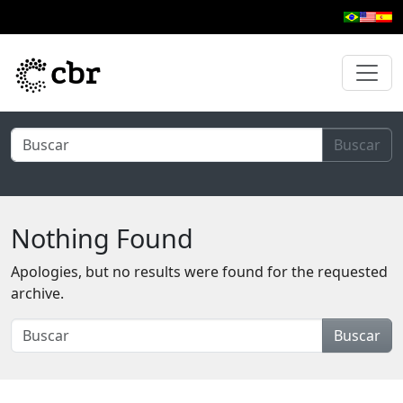
Skip to main content
Buscar
Nothing Found
Apologies, but no results were found for the requested
archive.
Buscar