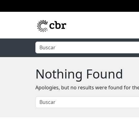
Skip to main content
Nothing Found
Apologies, but no results were found for th