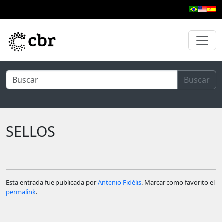
Ir al contenido principal
Buscar
SELLOS
Esta entrada fue publicada por
Antonio Fidélis
. Marcar como favorito el
permalink
.