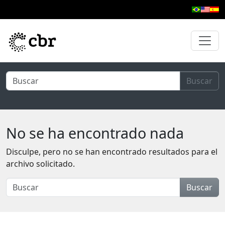
Ir al contenido principal
Buscar
No se ha encontrado nada
Disculpe, pero no se han encontrado resultados para el
archivo solicitado.
Buscar