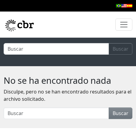
Ir al contenido principal
Buscar
No se ha encontrado nada
Disculpe, pero no se han encontrado resultados para el
archivo solicitado.
Buscar