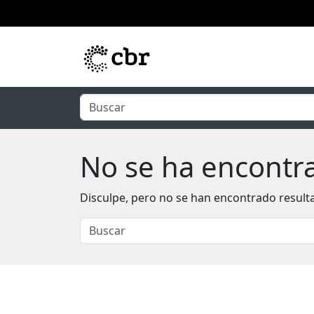
Ir al contenido principal
No se ha encontr
Disculpe, pero no se han encontrado resulta