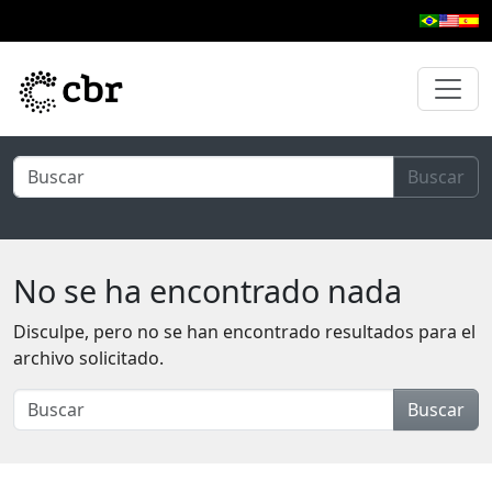
Ir al contenido principal
Buscar
No se ha encontrado nada
Disculpe, pero no se han encontrado resultados para el
archivo solicitado.
Buscar