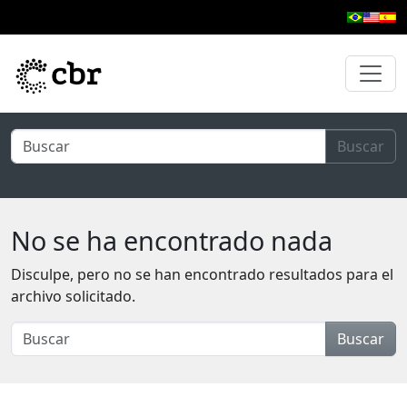
Ir al contenido principal
Buscar
No se ha encontrado nada
Disculpe, pero no se han encontrado resultados para el
archivo solicitado.
Buscar