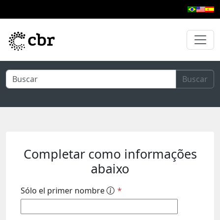
Ir al contenido principal
Buscar
Completar como informações
abaixo
Sólo el primer nombre
*