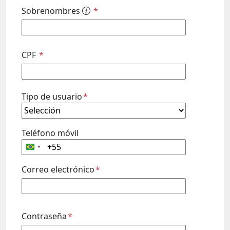
Sobrenombres
*
CPF
*
Tipo de usuario
*
Teléfono móvil
Brazil
+55
Correo electrónico
*
Contraseña
*