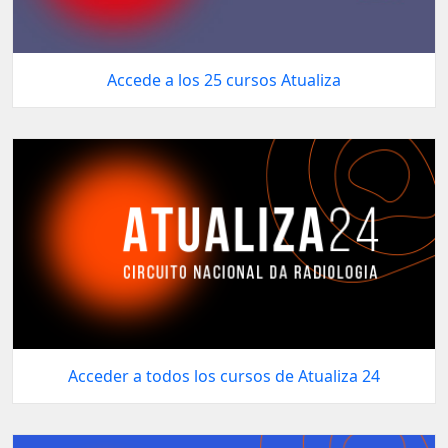
Accede a los 25 cursos Atualiza
Acceder a todos los cursos de Atualiza 24