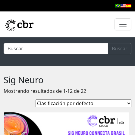
Ir al contenido principal
Buscar
Sig Neuro
Mostrando resultados de 1-12 de 22