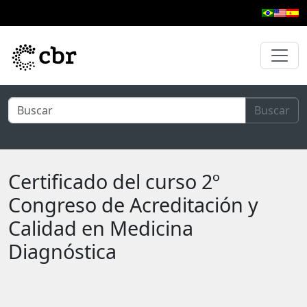
Ir al contenido principal
Buscar
Certificado del curso 2º
Congreso de Acreditación y
Calidad en Medicina
Diagnóstica