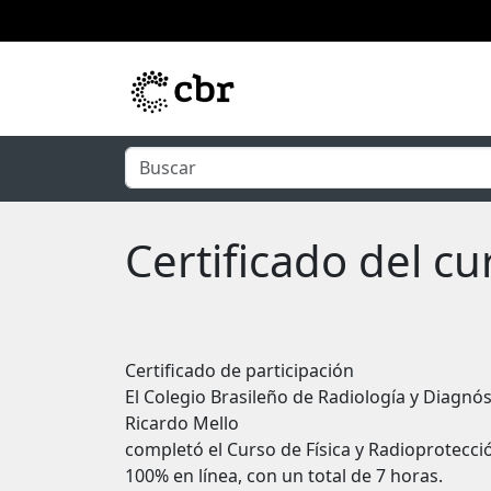
Ir al contenido principal
Certificado del cu
Certificado de participación
El Colegio Brasileño de Radiología y Diagnós
Ricardo Mello
completó el Curso de Física y Radioprotecci
100% en línea, con un total de 7 horas.