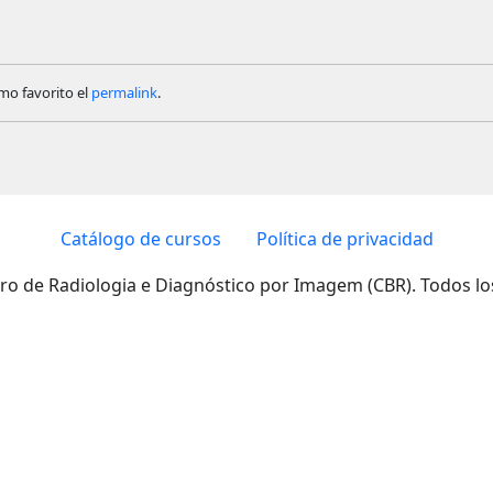
mo favorito el
permalink
.
Catálogo de cursos
Política de privacidad
iro de Radiologia e Diagnóstico por Imagem (CBR). Todos l