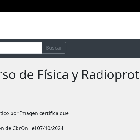
Buscar
rso de Física y Radiopro
tico por Imagen certifica que
ón de CbrOn l el 07/10/2024