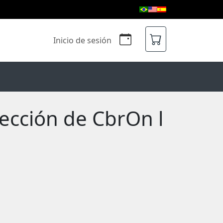
Inicio de sesión
tección de CbrOn l