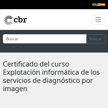
Ir al contenido principal
Buscar
Certificado del curso
Explotación informática de los
servicios de diagnóstico por
imagen