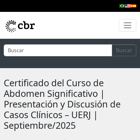
Ir al contenido principal
Buscar
Certificado del Curso de
Abdomen Significativo |
Presentación y Discusión de
Casos Clínicos – UERJ |
Septiembre/2025